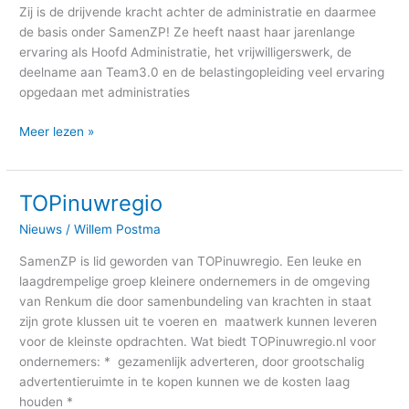
Zij is de drijvende kracht achter de administratie en daarmee
de basis onder SamenZP! Ze heeft naast haar jarenlange
ervaring als Hoofd Administratie, het vrijwilligerswerk, de
deelname aan Team3.0 en de belastingopleiding veel ervaring
opgedaan met administraties
Meer lezen »
TOPinuwregio
TOPinuwregio
Nieuws
/
Willem Postma
SamenZP is lid geworden van TOPinuwregio. Een leuke en
laagdrempelige groep kleinere ondernemers in de omgeving
van Renkum die door samenbundeling van krachten in staat
zijn grote klussen uit te voeren en maatwerk kunnen leveren
voor de kleinste opdrachten. Wat biedt TOPinuwregio.nl voor
ondernemers: * gezamenlijk adverteren, door grootschalig
advertentieruimte in te kopen kunnen we de kosten laag
houden *