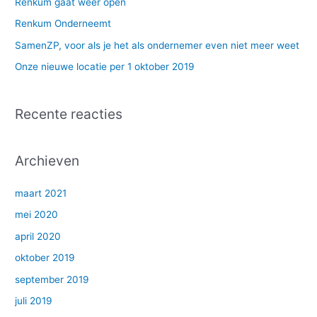
Renkum gaat weer open
a
Renkum Onderneemt
r
SamenZP, voor als je het als ondernemer even niet meer weet
:
Onze nieuwe locatie per 1 oktober 2019
Recente reacties
Archieven
maart 2021
mei 2020
april 2020
oktober 2019
september 2019
juli 2019