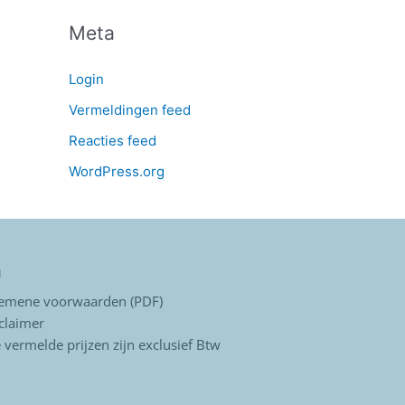
Meta
Login
Vermeldingen feed
Reacties feed
WordPress.org
g
gemene voorwaarden (PDF)
claimer
e vermelde prijzen zijn exclusief Btw