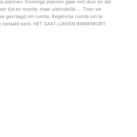
ooie plannen. Sommige plannen gaan niet door en dat
eer tijd en moeite, maar uiteindelijk….. Toen we
 gevraagd om ruimte. Regelvrije ruimte om te
op betaald werk. HET GAAT LUKKEN BINNENKORT